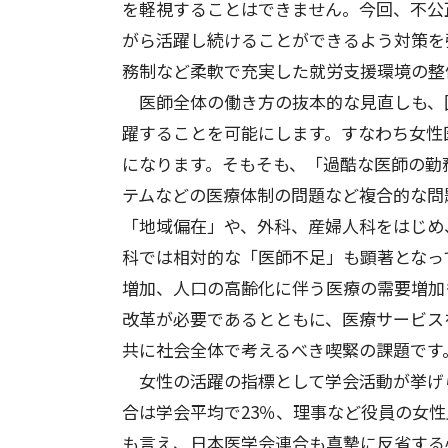
を軽視することはできません。今回、不公
がら活躍し続けることができるよう対策を
務制など柔軟で充実した就労支援環境の整
医師全体の働き方の抜本的な見直しも、
躍することを可能にします。すなわち女性
になります。そもそも、「過酷な医師の勤
テムなどの医療体制の問題など複合的な問
「地域偏在」や、外科、産婦人科をはじめ
科では相対的な「医師不足」も顕著となっ
増加、人口の高齢化に伴う医療の需要増加
改革が必要であるとともに、医療サービス
共に社会全体で考えるべき喫緊の課題です
女性の活躍の指標として学会活動が挙げ
合は学会平均で23％、理事など役員の女
も言え、日本医学会連合も真摯に反省する