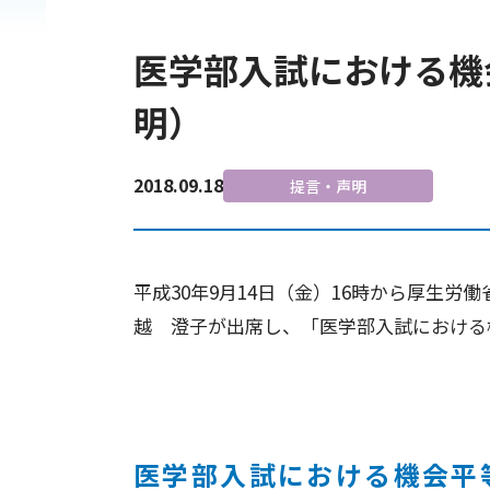
医学部入試における機
明）
2018.09.18
提言・声明
平成30年9月14日（金）16時から厚生労
越 澄子が出席し、「医学部入試における
医学部入試における機会平