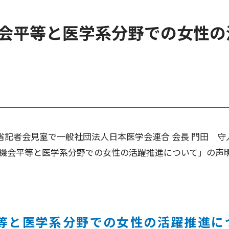
会平等と医学系分野での女性の
働省記者会見室で一般社団法人日本医学会連合 会長 門田 守
機会平等と医学系分野での女性の活躍推進について」の声
等と医学系分野での女性の活躍推進に