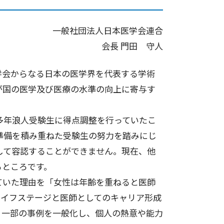
一般社団法人日本医学会連合
会長 門田 守人
盟学会からなる日本の医学界を代表する学術
が国の医学及び医療の水準の向上に寄与す
多年浪人受験生に得点調整を行っていたこ
準備を積み重ねた受験生の努力を踏みにじ
して容認することができません。現在、他
るところです。
ていた理由を「女性は年齢を重ねると医師
ライフステージと医師としてのキャリア形成
、一部の事例を一般化し、個人の熱意や能力