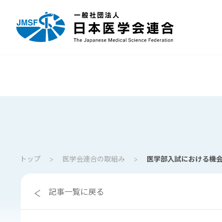
トップ
医学会連合の取組み
医学部入試における機
記事一覧に戻る