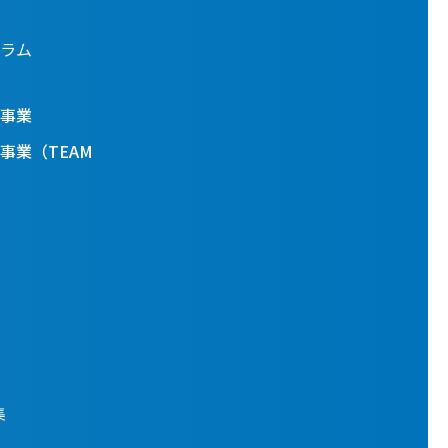
ラム
事業
事業（TEAM
集