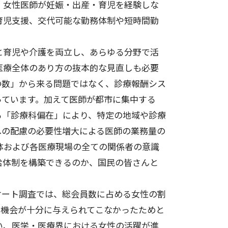
、女性医師が妊娠・出産・育児を経験しな
育児支援、交代可能な勤務体制や短時間勤
と育児や介護を両立し、あらゆる分野で活
医療全体のあり方の抜本的な見直しも必要
の数」から来る問題ではなく、診療報酬シス
っています。加えて医師が都市に集中する
る「診療科偏在」により、特定の地域や診療
への配慮の必要性増大による医師の業務量の
体および各医療現場の全ての関係者の意識
給体制を構築できるのか、国民の皆さんと
ート調査では、総会員数に占める女性の割
の機会が十分に与えられてこなかったためと
い、医学・医療界における女性の活躍が進