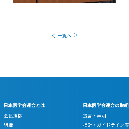
前の投稿
次の投稿
一覧へ
日本医学会連合とは
日本医学会連合の取組
会長挨拶
提言・声明
組織
指針・ガイドライン等