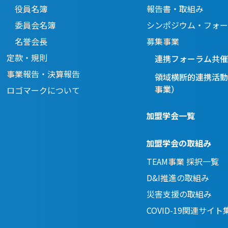
役員名簿
報告書・取組み
委員会名簿
シンポジウム・フォー
名誉会長
募集事業
定款・規則
連携フォーラム共催
事業報告・決算報告
領域横断的連携活動
事業）
ロゴマークについて
加盟学会一覧
加盟学会の取組み
TEAM事業 採択一覧
D&I推進の取組み
災害支援の取組み
COVID-19関連サイト