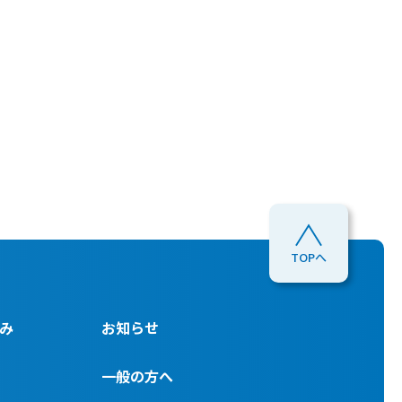
TOPへ
み
お知らせ
一般の方へ