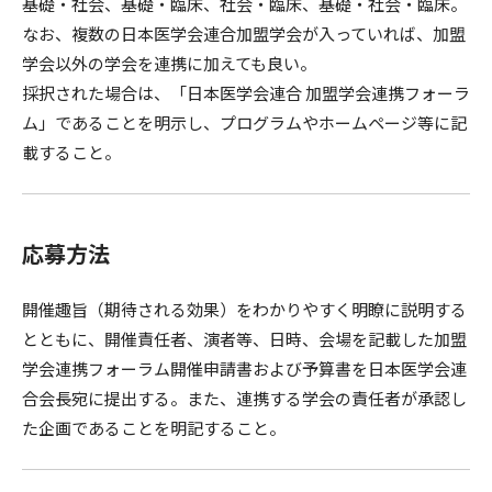
基礎・社会、基礎・臨床、社会・臨床、基礎・社会・臨床。
なお、複数の日本医学会連合加盟学会が入っていれば、加盟
学会以外の学会を連携に加えても良い。
採択された場合は、「日本医学会連合 加盟学会連携フォーラ
ム」であることを明示し、プログラムやホームページ等に記
載すること。
応募方法
開催趣旨（期待される効果）をわかりやすく明瞭に説明する
とともに、開催責任者、演者等、日時、会場を記載した加盟
学会連携フォーラム開催申請書および予算書を日本医学会連
合会長宛に提出する。また、連携する学会の責任者が承認し
た企画であることを明記すること。